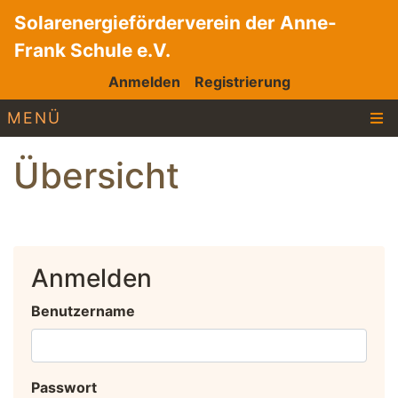
Solarenergieförderverein der Anne-
Frank Schule e.V.
Anmelden
Registrierung
MENÜ
Übersicht
Anmelden
Benutzername
Passwort